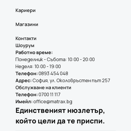
Кариери
Магазини
Контакти
Шоурум
Работно време:
Понеделник - Събота: 10:00 - 20:00
Неделя: 10:00 - 19:00
Телефон:
0893 454 048
Адрес:
София, ул. Околовръстен път 257
Обслужване на клиенти
Телефон:
0700 11 117
Имейл:
office@matrax.bg
Единственият нюзлетър,
който цели да те приспи.