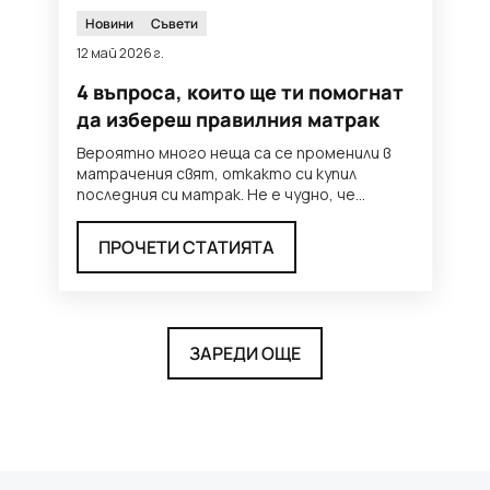
Новини
Съвети
12 май 2026 г.
4 въпроса, които ще ти помогнат
да избереш правилния матрак
Вероятно много неща са се променили в
матрачения свят, откакто си купил
последния си матрак. Не е чудно, че
толкова много хора се чувстват п
...
ПРОЧЕТИ СТАТИЯТА
ЗАРЕДИ ОЩЕ