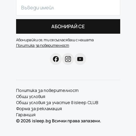
АБОНИРАЙ СЕ
Абонирайки се, ти се съгласяваш с нашата
Политика за поверителност
Политика за поверителност
Общи условия
Общи условия за участие в isleep CLUB
Форма за рекламация
Гаранция
©
2026
isleep.bg Всички права запазени.