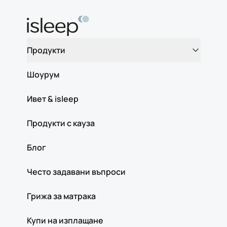
Продукти
Шоурум
Ивет & isleep
Продукти с кауза
Блог
Често задавани въпроси
Грижа за матрака
Купи на изплащане