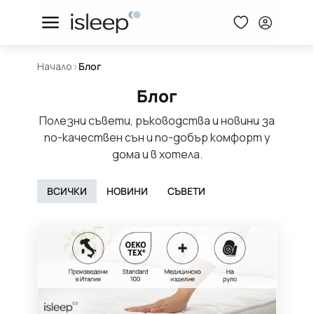
Начало
>
Блог
Блог
Полезни съвети, ръководства и новини за
по-качествен сън и по-добър комфорт у
дома и в хотела.
ВСИЧКИ
НОВИНИ
СЪВЕТИ