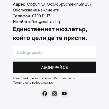
Адрес:
София, ул. Околовръстен път 257
Обслужване на клиенти
Телефон:
0700 11 117
Имейл:
office@matrax.bg
Единственият нюзлетър,
който цели да те приспи.
АБОНИРАЙ СЕ
Абонирайки се, ти се съгласяваш с нашата
Политика за поверителност