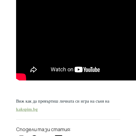
Виж как да превъртиш личната си игра на съня на
kakspim.bg
Сподели тази статия: