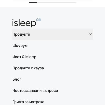
Продукти
Шоурум
Ивет & isleep
Продукти с кауза
Блог
Често задавани въпроси
Грижа за матрака