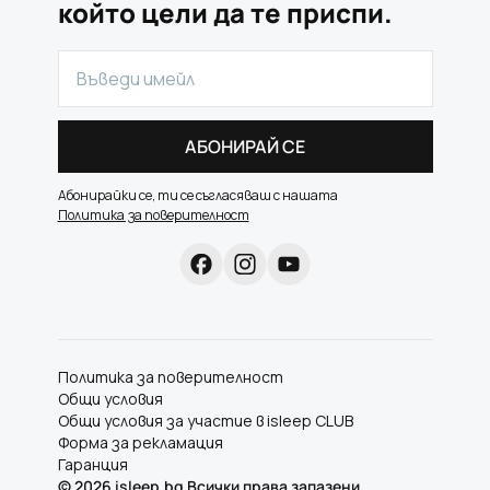
който цели да те приспи.
АБОНИРАЙ СЕ
Абонирайки се, ти се съгласяваш с нашата
Политика за поверителност
Политика за поверителност
Общи условия
Общи условия за участие в isleep CLUB
Форма за рекламация
Гаранция
©
2026
isleep.bg Всички права запазени.