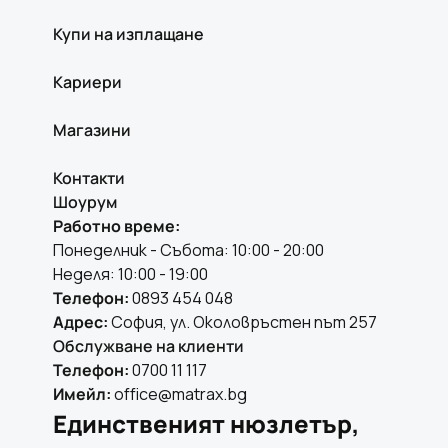
Купи на изплащане
Кариери
Магазини
Контакти
Шоурум
Работно време:
Понеделник - Събота: 10:00 - 20:00
Неделя: 10:00 - 19:00
Телефон:
0893 454 048
Адрес:
София, ул. Околовръстен път 257
Обслужване на клиенти
Телефон:
0700 11 117
Имейл:
office@matrax.bg
Единственият нюзлетър,