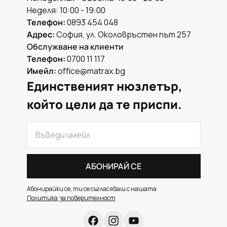
Неделя: 10:00 - 19:00
Телефон:
0893 454 048
Адрес:
София, ул. Околовръстен път 257
Обслужване на клиенти
Телефон:
0700 11 117
Имейл:
office@matrax.bg
Единственият нюзлетър,
който цели да те приспи.
АБОНИРАЙ СЕ
Абонирайки се, ти се съгласяваш с нашата
Политика за поверителност