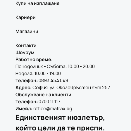
Купи на изплащане
Кариери
Магазини
Контакти
Шоурум
Работно време:
Понеделник - Събота: 10:00 - 20:00
Неделя: 10:00 - 19:00
Телефон:
0893 454 048
Адрес:
София, ул. Околовръстен път 257
Обслужване на клиенти
Телефон:
0700 11 117
Имейл:
office@matrax.bg
Единственият нюзлетър,
който цели да те приспи.