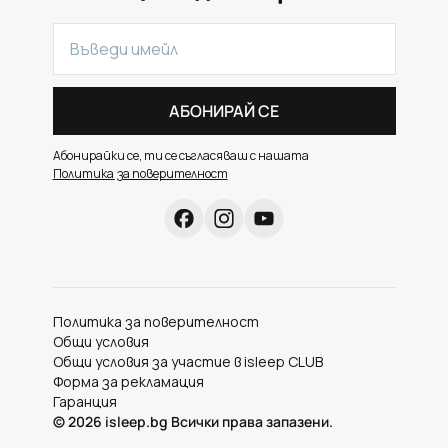
АБОНИРАЙ СЕ
Абонирайки се, ти се съгласяваш с нашата
Политика за поверителност
Политика за поверителност
Общи условия
Общи условия за участие в isleep CLUB
Форма за рекламация
Гаранция
©
2026
isleep.bg Всички права запазени.