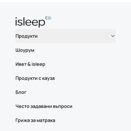
Продукти
Шоурум
Ивет & isleep
Продукти с кауза
Блог
Често задавани въпроси
Грижа за матрака