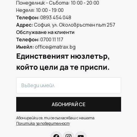
Понеделник - Събота: 10:00 - 20:00
Неделя: 10:00 - 19:00
Телефон:
0893 454 048
Адрес:
София, ул. Околовръстен път 257
Обслужване на клиенти
Телефон:
0700 11 117
Имейл:
office@matrax.bg
Единственият нюзлетър,
който цели да те приспи.
АБОНИРАЙ СЕ
Абонирайки се, ти се съгласяваш с нашата
Политика за поверителност