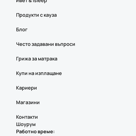
Ивет & isleep
Продукти с кауза
Блог
Често задавани въпроси
Грижа за матрака
Купи на изплащане
Кариери
Магазини
Контакти
Шоурум
Работно време: