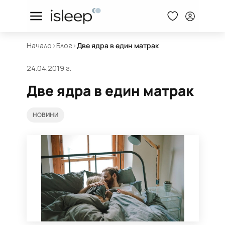
Начало
>
Блог
>
Две ядра в един матрак
24.04.2019 г.
Две ядра в един матрак
НОВИНИ