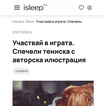
Начало
>
Блог
>
Участвай в играта. Спечели тениска с авторска илюстрация
21.07.2022 г.
Участвай в играта.
Спечели тениска с
авторска илюстрация
НОВИНИ