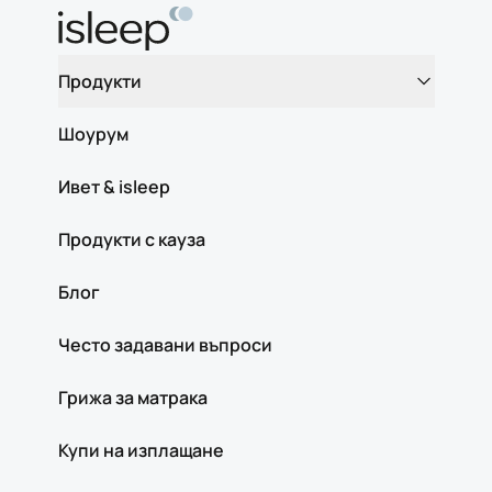
Продукти
Шоурум
Ивет & isleep
Продукти с кауза
Блог
Често задавани въпроси
Грижа за матрака
Купи на изплащане