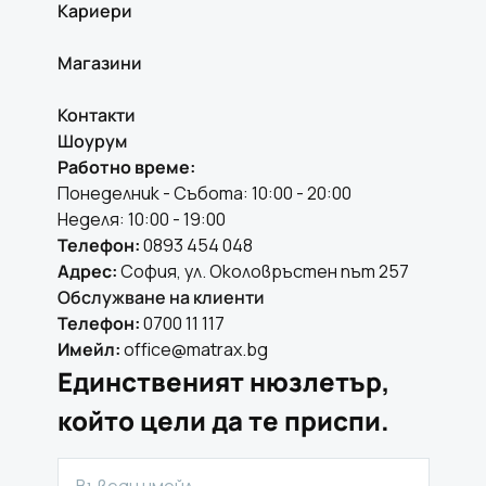
Кариери
Магазини
Контакти
Шоурум
Работно време:
Понеделник - Събота: 10:00 - 20:00
Неделя: 10:00 - 19:00
Телефон:
0893 454 048
Адрес:
София, ул. Околовръстен път 257
Обслужване на клиенти
Телефон:
0700 11 117
Имейл:
office@matrax.bg
Единственият нюзлетър,
който цели да те приспи.