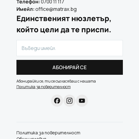
Телефон:
0700 11 117
Имейл:
office@matrax.bg
Единственият нюзлетър,
който цели да те приспи.
АБОНИРАЙ СЕ
Абонирайки се, ти се съгласяваш с нашата
Политика за поверителност
Политика за поверителност
Общи условия