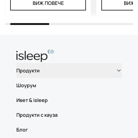
ВИЖ ПОВЕЧЕ
ВИЖ 
Продукти
Шоурум
Ивет & isleep
Продукти с кауза
Блог