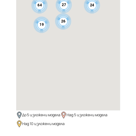
27
64
24
26
19
До 5 изложени модела
Над 5 изложени модела
Над 10 изложени модела