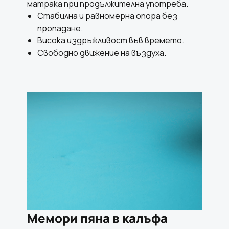
матрака при продължителна употреба.
Стабилна и равномерна опора без
пропадане.
Висока издръжливост във времето.
Свободно движение на въздуха.
Мемори пяна в калъфа