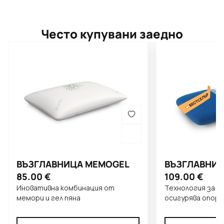
Често купувани заедно
ВЪЗГЛАВНИЦА MEMOGEL
ВЪЗГЛАВНИЦ
85.00
€
109.00
€
Иновативна комбинация от
Технология за с
мемори и гел пяна
осигурява опора