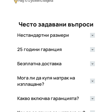
Над 10 изложени модела
Често задавани въпроси
Нестандартни размери
25 години гаранция
Безплатна доставка
Мога ли да купя матрак на
изплащане?
Какво включва гаранцията?