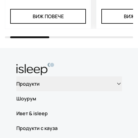
ВИЖ ПОВЕЧЕ
ВИЖ 
Продукти
Шоурум
Ивет & isleep
Продукти с кауза