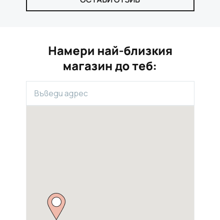
Намери най-близкия
магазин до теб: