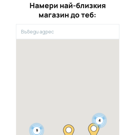
Намери най-близкия
магазин до теб:
4
9