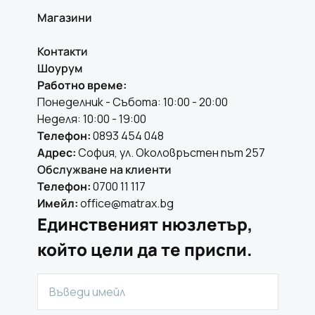
Магазини
Контакти
Шоурум
Работно време:
Понеделник - Събота: 10:00 - 20:00
Неделя: 10:00 - 19:00
Телефон:
0893 454 048
Адрес:
София, ул. Околовръстен път 257
Обслужване на клиенти
Телефон:
0700 11 117
Имейл:
office@matrax.bg
Единственият нюзлетър,
който цели да те приспи.