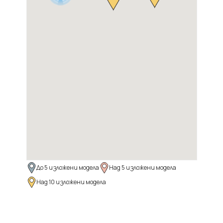
До 5 изложени модела
Над 5 изложени модела
Над 10 изложени модела