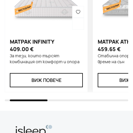
МАТРАК INFINITY
МАТРАК ATHL
409.00
€
459.65
€
За тези, които търсят
Стабилна опора 
комбинация от комфорт и опора
време на сън
ВИЖ ПОВЕЧЕ
ВИЖ 