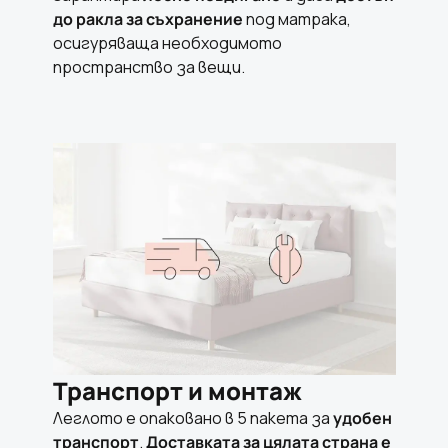
до ракла за съхранение
под матрака,
осигуряваща необходимото
пространство за вещи.
Транспорт и монтаж
Леглото е опаковано в 5 пакета за
удобен
транспорт
.
Доставката за цялата страна е