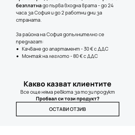
безплатна
до първа входна врата - до 24
часа за София и до 2 работни дни за
страната.
За района на София допълнително се
предлагат:
Качване до апартамент - 30 € с ДДС
Монтаж на леглото - 80 € с ДДС
Какво казват клиентите
Все още няма ревюта за този продукт
Пробвал си този продукт?
ОСТАВИ ОТЗИВ