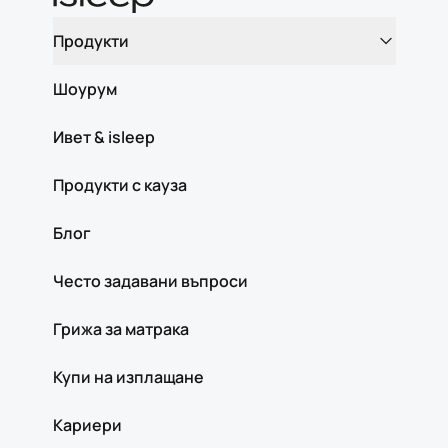
Продукти
Шоурум
Ивет & isleep
Продукти с кауза
Блог
Често задавани въпроси
Грижа за матрака
Купи на изплащане
Кариери