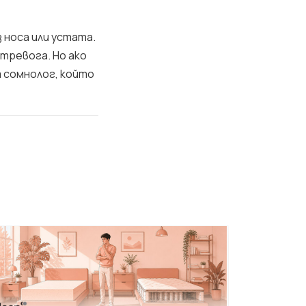
 носа или устата.
 тревога. Но ако
т сомнолог, който