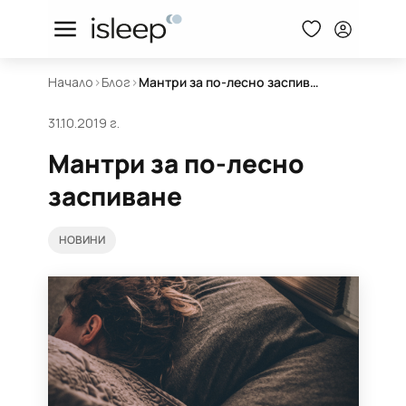
Начало
>
Блог
>
Мантри за по-лесно заспиване
31.10.2019 г.
Мантри за по-лесно
заспиване
НОВИНИ