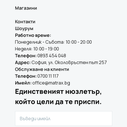
Магазини
Контакти
Шоурум
Работно време:
Понеделник - Събота: 10:00 - 20:00
Неделя: 10:00 - 19:00
Телефон:
0893 454 048
Адрес:
София, ул. Околовръстен път 257
Обслужване на клиенти
Телефон:
0700 11 117
Имейл:
office@matrax.bg
Единственият нюзлетър,
който цели да те приспи.