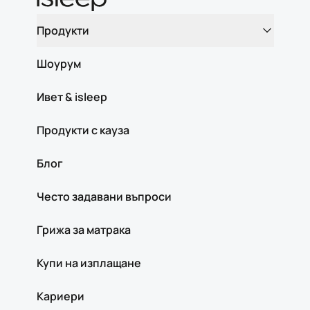
Продукти
Шоурум
Ивет & isleep
Продукти с кауза
Блог
Често задавани въпроси
Грижа за матрака
Купи на изплащане
Кариери