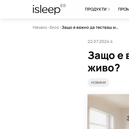
ПРОДУКТИ
ПРО
Начало
>
Блог
>
Защо е важно да тестваш матрака на живо?
22.07.2024 г.
Защо е 
живо?
НОВИНИ