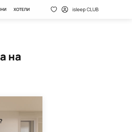
isleep CLUB
ИНИ
ХОТЕЛИ
а на