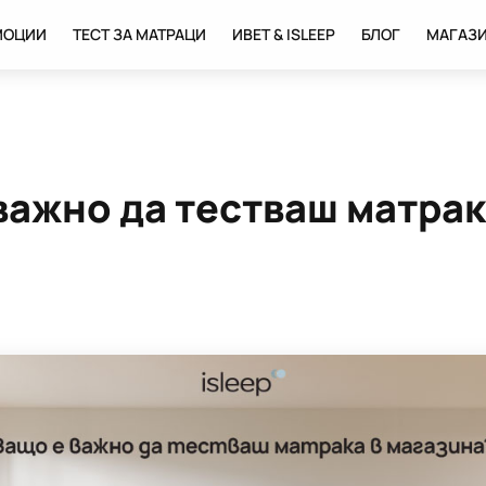
МОЦИИ
ТЕСТ ЗА МАТРАЦИ
ИВЕТ & ISLEEP
БЛОГ
МАГАЗ
важно да тестваш матрак