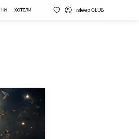
isleep CLUB
ИНИ
ХОТЕЛИ