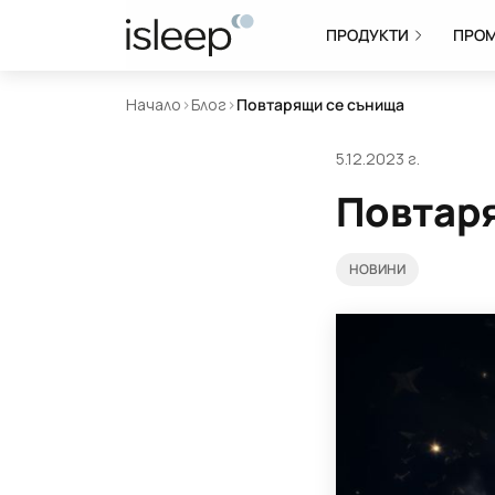
ПРОДУКТИ
ПРО
Начало
>
Блог
>
Повтарящи се сънища
5.12.2023 г.
Повтар
НОВИНИ