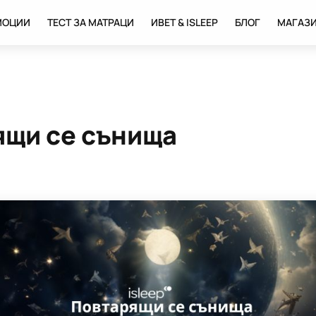
МОЦИИ
ТЕСТ ЗА МАТРАЦИ
ИВЕТ & ISLEEP
БЛОГ
МАГАЗ
ящи се сънища