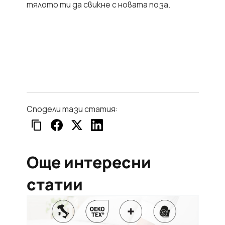
тялото ти да свикне с новата поза.
Сподели тази статия:
Още интересни
статии