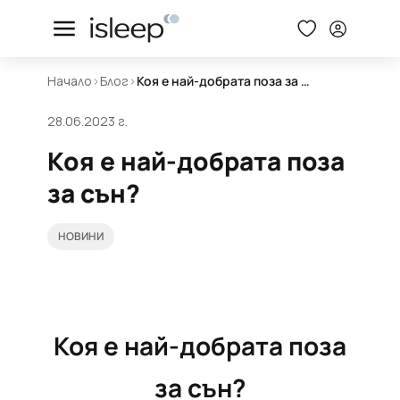
Начало
>
Блог
>
Коя е най-добрата поза за сън?
28.06.2023 г.
Коя е най-добрата поза
за сън?
НОВИНИ
Коя е най-добрата поза
за сън?