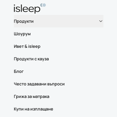
Продукти
Шоурум
Ивет & isleep
Продукти с кауза
Блог
Често задавани въпроси
Грижа за матрака
Купи на изплащане