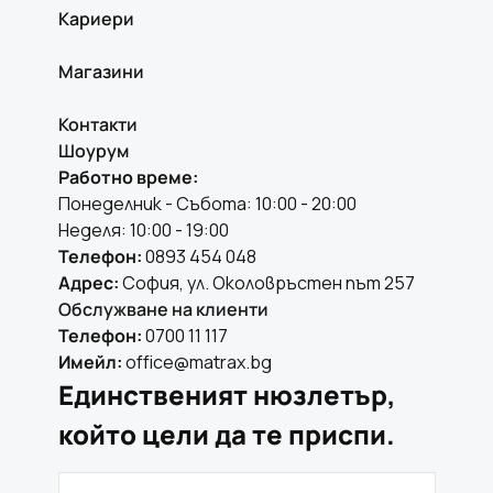
Кариери
Магазини
Контакти
Шоурум
Работно време:
Понеделник - Събота: 10:00 - 20:00
Неделя: 10:00 - 19:00
Телефон:
0893 454 048
Адрес:
София, ул. Околовръстен път 257
Обслужване на клиенти
Телефон:
0700 11 117
Имейл:
office@matrax.bg
Единственият нюзлетър,
който цели да те приспи.