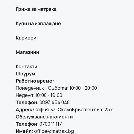
Грижа за матрака
Купи на изплащане
Кариери
Магазини
Контакти
Шоурум
Работно време:
Понеделник - Събота: 10:00 - 20:00
Неделя: 10:00 - 19:00
Телефон:
0893 454 048
Адрес:
София, ул. Околовръстен път 257
Обслужване на клиенти
Телефон:
0700 11 117
Имейл:
office@matrax.bg