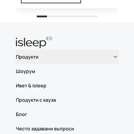
Продукти
Шоурум
Ивет & isleep
Продукти с кауза
Блог
Често задавани въпроси