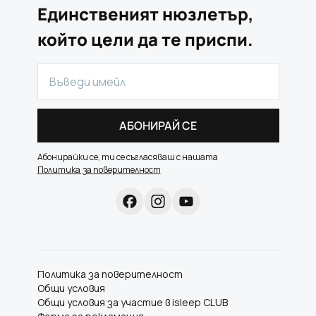
Единственият нюзлетър,
който цели да те приспи.
АБОНИРАЙ СЕ
Абонирайки се, ти се съгласяваш с нашата
Политика за поверителност
Политика за поверителност
Общи условия
Общи условия за участие в isleep CLUB