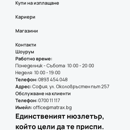
Купи на изплащане
Кариери
Магазини
Контакти
Шоурум
Работно време:
Понеделник - Събота: 10:00 - 20:00
Неделя: 10:00 - 19:00
Телефон:
0893 454 048
Адрес:
София, ул. Околовръстен път 257
Обслужване на клиенти
Телефон:
0700 11 117
Имейл:
office@matrax.bg
Единственият нюзлетър,
който цели да те приспи.