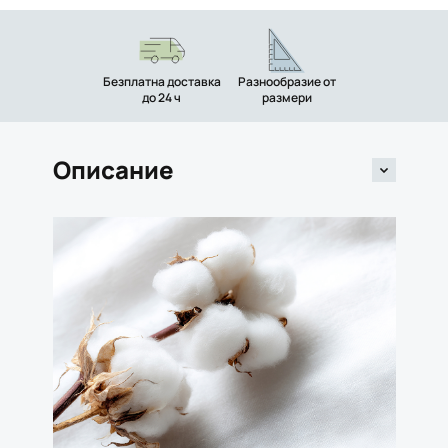
Безплатна доставка
Разнообразие от
до 24 ч
размери
Описание