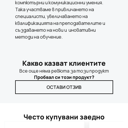
компютърни и комуникационни умения.
Така участваме в привличането на
специалисти, увеличаването на
квалификацията на преподавателите и
създаването на нови и иновативни
методи на обучение.
Какво казват клиентите
Все още няма ревюта за този продукт
Пробвал си този продукт?
ОСТАВИ ОТЗИВ
Често купувани заедно