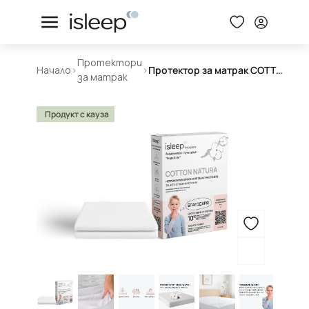
Протектори
Начало
>
>
Протектор за матрак COTTON NATURA
за матрак
Продукт с кауза