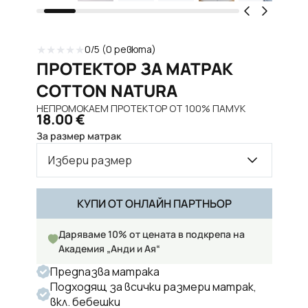
★
★
★
★
★
0
/5 (
0
ревюта)
ПРОТЕКТОР ЗА МАТРАК
COTTON NATURA
НЕПРОМОКАЕМ ПРОТЕКТОР ОТ 100% ПАМУК
18.00
€
За размер матрак
Избери размер
КУПИ ОТ ОНЛАЙН ПАРТНЬОР
Даряваме 10% от цената в подкрепа на
Академия „Анди и Ая“
Предпазва матрака
Подходящ за всички размери матрак,
вкл. бебешки