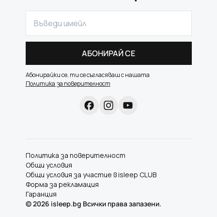
АБОНИРАЙ СЕ
Абонирайки се, ти се съгласяваш с нашата
Политика за поверителност
Политика за поверителност
Общи условия
Общи условия за участие в isleep CLUB
Форма за рекламация
Гаранция
©
2026
isleep.bg Всички права запазени.