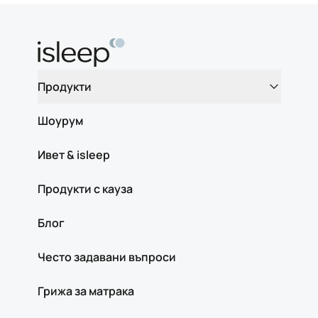
Продукти
Шоурум
Ивет & isleep
Продукти с кауза
Блог
Често задавани въпроси
Грижа за матрака